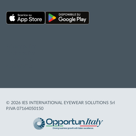
Privacy policy
Cookie policy
Termini d'uso
Accessibilità
© 2026 IES INTERNATIONAL EYEWEAR SOLUTIONS Srl
P.IVA 07164050150