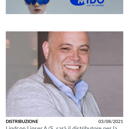
DISTRIBUZIONE
03/08/2021
Lindcon Linser A/S. sarà il distributore per la