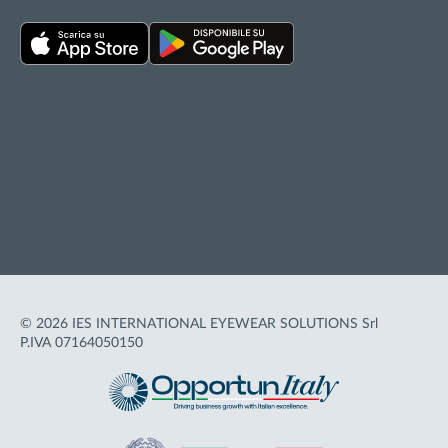
Privacy policy
Cookie policy
Termini d'uso
Accessibilità
© 2026 IES INTERNATIONAL EYEWEAR SOLUTIONS Srl
P.IVA 07164050150