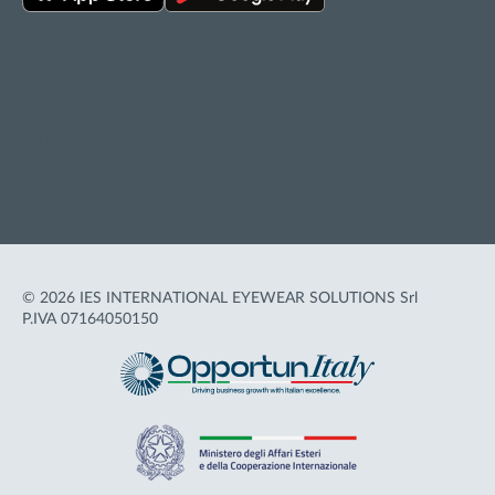
Privacy policy
Cookie policy
Termini d'uso
Accessibilità
© 2026 IES INTERNATIONAL EYEWEAR SOLUTIONS Srl
P.IVA 07164050150