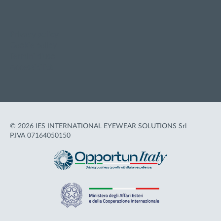
Privacy policy
Cookie policy
Termini d'uso
Accessibilità
© 2026 IES INTERNATIONAL EYEWEAR SOLUTIONS Srl
P.IVA 07164050150