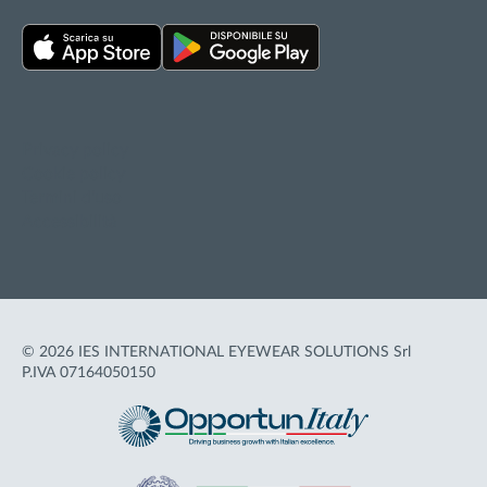
Privacy policy
Cookie policy
Termini d'uso
Accessibilità
© 2026 IES INTERNATIONAL EYEWEAR SOLUTIONS Srl
P.IVA 07164050150