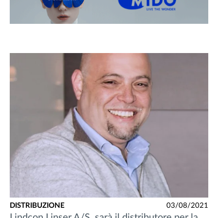
DISTRIBUZIONE
03/08/2021
Lindcon Linser A/S. sarà il distributore per la