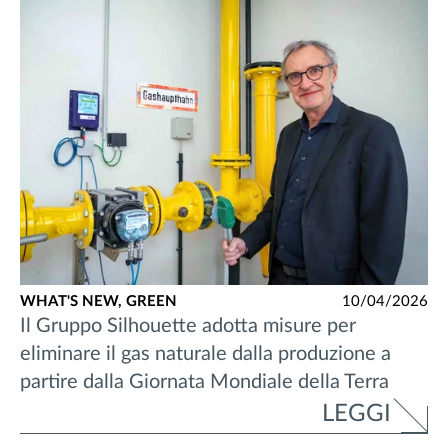
WHAT'S NEW,
GREEN
10/04/2026
Il Gruppo Silhouette adotta misure per
eliminare il gas naturale dalla produzione a
partire dalla Giornata Mondiale della Terra
LEGGI