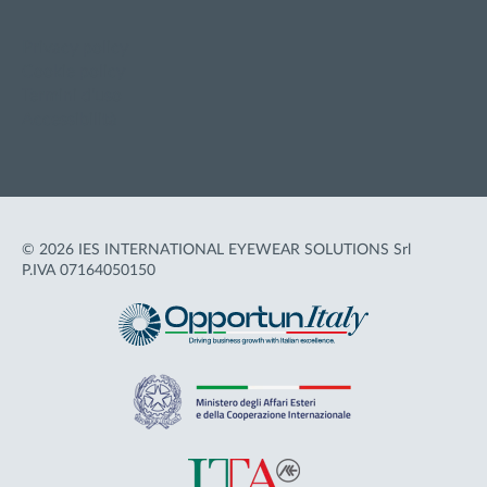
Privacy policy
Cookie policy
Termini d'uso
Accessibilità
© 2026 IES INTERNATIONAL EYEWEAR SOLUTIONS Srl
P.IVA 07164050150