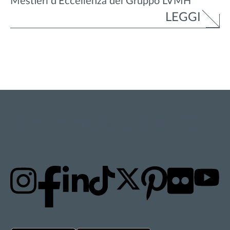
Mestieri d’Eccellenza del Gruppo LVMH
LEGGI
RESTA AGGIORNATO