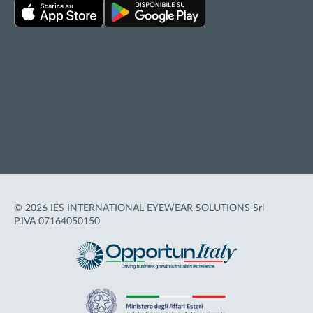
Privacy policy
Cookie policy
Termini d'uso
Accessibilità
© 2026 IES INTERNATIONAL EYEWEAR SOLUTIONS Srl
P.IVA 07164050150