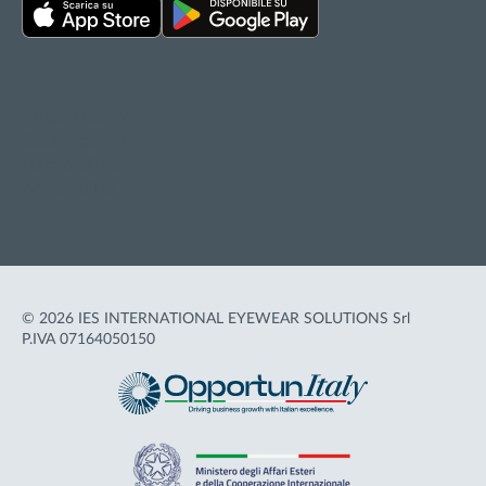
Privacy policy
Cookie policy
Termini d'uso
Accessibilità
© 2026 IES INTERNATIONAL EYEWEAR SOLUTIONS Srl
P.IVA 07164050150