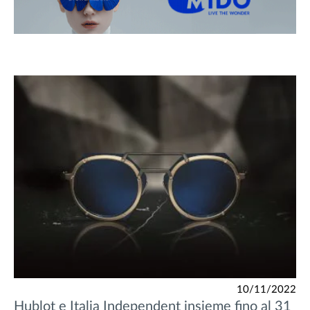
10/11/2022
Hublot e Italia Independent insieme fino al 31