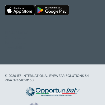
Privacy policy
Cookie policy
Termini d'uso
Accessibilità
© 2026 IES INTERNATIONAL EYEWEAR SOLUTIONS Srl
P.IVA 07164050150