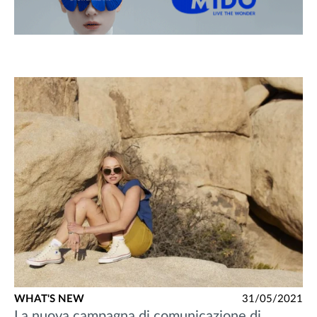
WHAT'S NEW
31/05/2021
La nuova campagna di comunicazione di