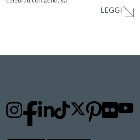
celebrati con Zendaya
LEGGI
RESTA AGGIORNATO