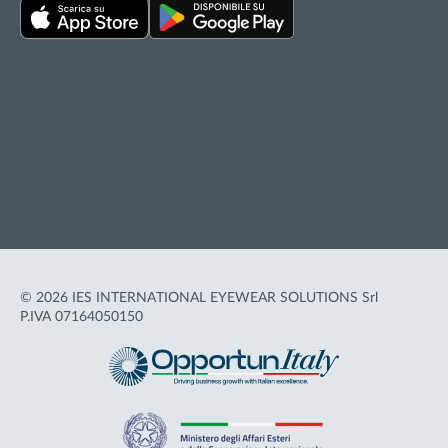
Privacy policy
Cookie policy
Termini d'uso
Accessibilità
© 2026 IES INTERNATIONAL EYEWEAR SOLUTIONS Srl
P.IVA 07164050150