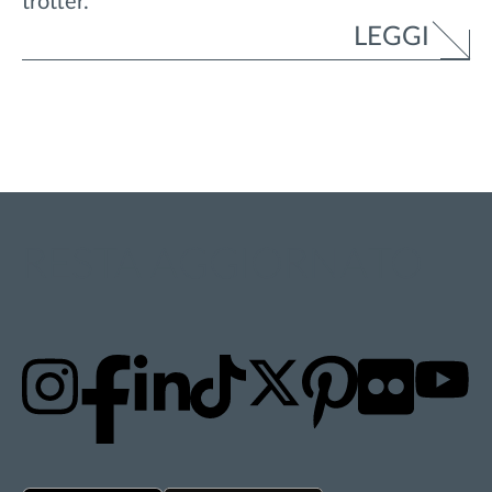
trotter.
LEGGI
RESTA AGGIORNATO