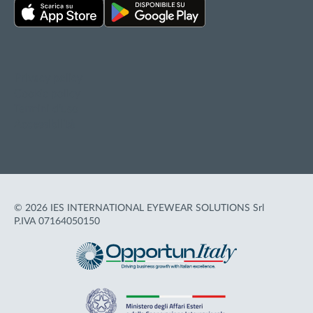
Privacy policy
Cookie policy
Termini d'uso
Accessibilità
© 2026 IES INTERNATIONAL EYEWEAR SOLUTIONS Srl
P.IVA 07164050150