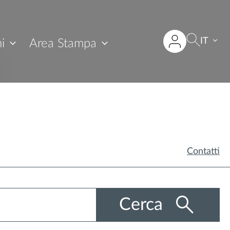
IT
i
Area Stampa
Contatti
Cerca