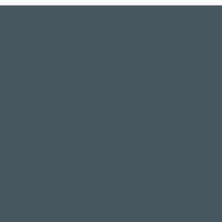
RESTA
AGGIORNA