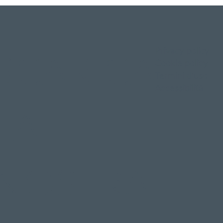
Privacy policy
SCARICA
Cookie policy
Termini d'uso
Accessibilità
LA
NOSTRA