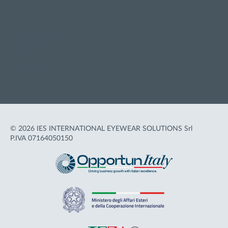
Privacy policy
Cookie policy
Termini d'uso
Accessibilità
© 2026 IES INTERNATIONAL EYEWEAR SOLUTIONS Srl
P.IVA 07164050150