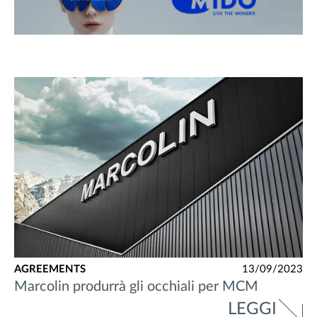
AGREEMENTS
13/09/2023
Marcolin produrrà gli occhiali per MCM
LEGGI