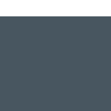
RESTA
AGGIORNA