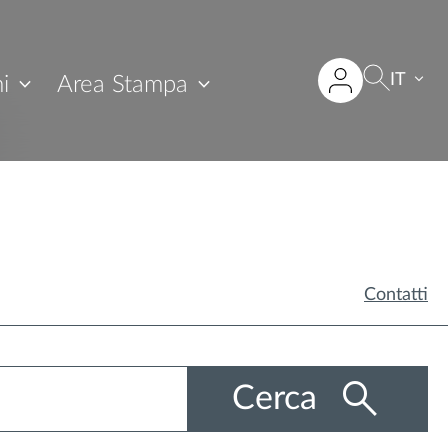
IT
i
Area Stampa
Contatti
Cerca