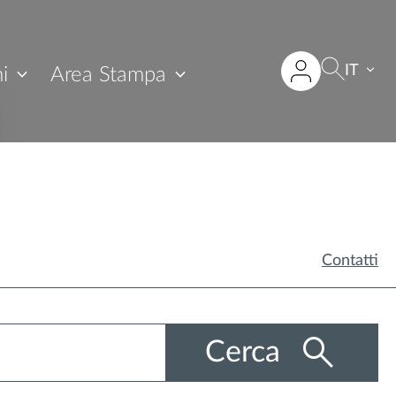
IT
i
Area Stampa
Contatti
Cerca