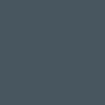
RESTA
AGGIORNA