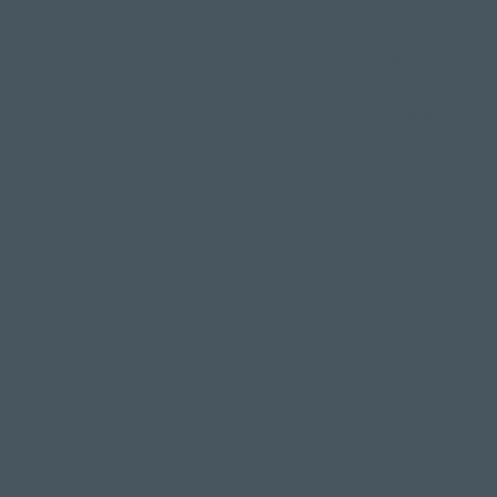
Privacy policy
SCARICA
Cookie policy
Termini d'uso
Accessibilità
LA
NOSTRA
APP