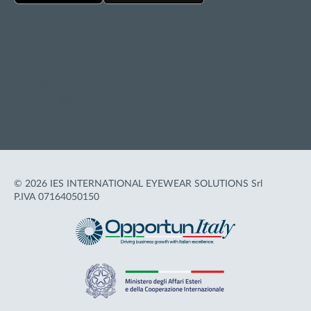
Privacy policy
Cookie policy
Termini d'uso
Accessibilità
© 2026 IES INTERNATIONAL EYEWEAR SOLUTIONS Srl
P.IVA 07164050150