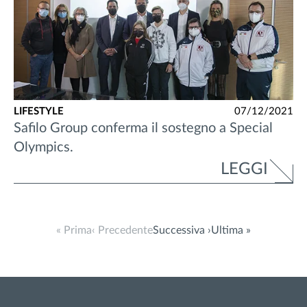
LIFESTYLE
07/12/2021
Safilo Group conferma il sostegno a Special
Olympics.
LEGGI
« Prima
‹ Precedente
Successiva ›
Ultima »