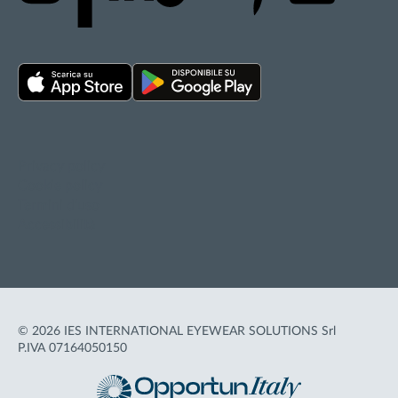
Privacy policy
Cookie policy
Termini d'uso
Accessibilità
© 2026 IES INTERNATIONAL EYEWEAR SOLUTIONS Srl
P.IVA 07164050150