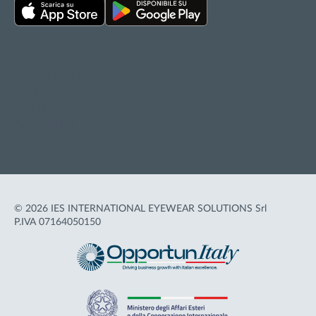
Privacy policy
Cookie policy
Termini d'uso
Accessibilità
© 2026 IES INTERNATIONAL EYEWEAR SOLUTIONS Srl
P.IVA 07164050150