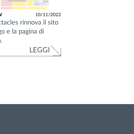
W
10/11/2022
tacles rinnova il sito
go e la pagina di
.
LEGGI