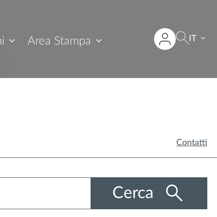
IT
i
Area Stampa
Contatti
Cerca