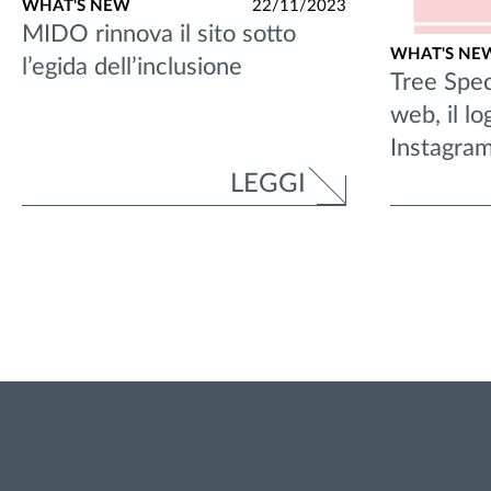
WHAT'S NEW
22/11/2023
MIDO rinnova il sito sotto
WHAT'S NE
l’egida dell’inclusione
Tree Spec
web, il lo
Instagram
LEGGI