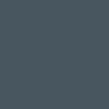
RESTA
AGGIORNA