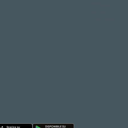
SCARICA
Cookie policy
Termini d'uso
Accessibilità
LA
NOSTRA
APP