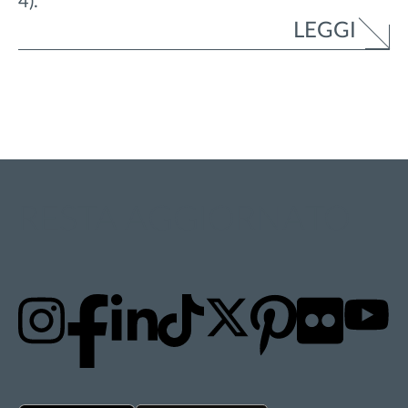
4).
LEGGI
RESTA AGGIORNATO