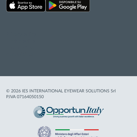
Privacy policy
Cookie policy
Termini d'uso
Accessibilità
© 2026 IES INTERNATIONAL EYEWEAR SOLUTIONS Srl
P.IVA 07164050150