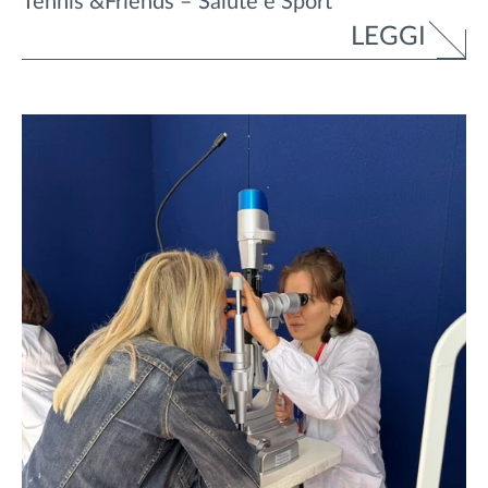
Tennis &Friends – Salute e Sport
LEGGI