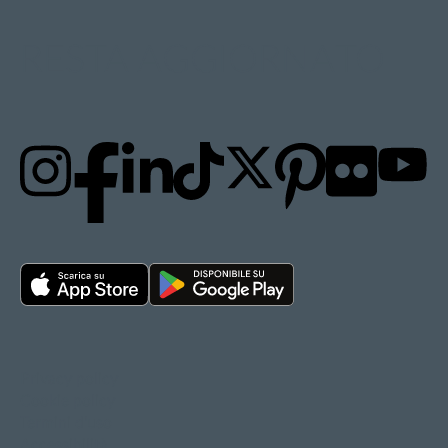
RESTA AGGIORNATO
Privacy policy
Cookie policy
Termini d'uso
Accessibilità