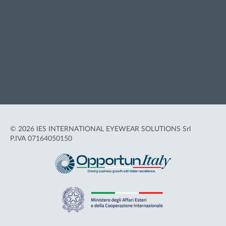
Privacy policy
Cookie policy
Termini d'uso
Accessibilità
© 2026 IES INTERNATIONAL EYEWEAR SOLUTIONS Srl
P.IVA 07164050150