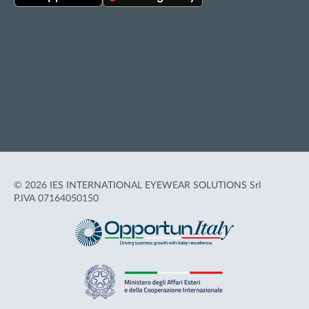
Privacy policy
Cookie policy
Termini d'uso
Accessibilità
© 2026 IES INTERNATIONAL EYEWEAR SOLUTIONS Srl
P.IVA 07164050150