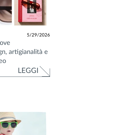
5/29/2026
uove
n, artigianalità e
eo
LEGGI