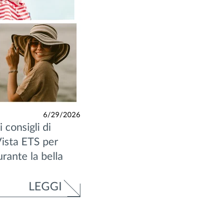
6/29/2026
i consigli di
ista ETS per
rante la bella
LEGGI