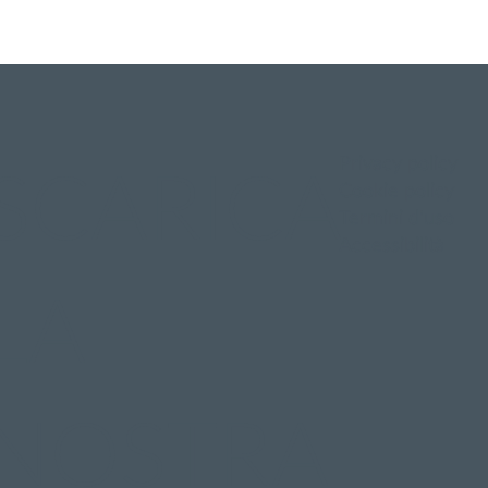
Privacy policy
SCARICA
Cookie policy
Termini d'uso
Accessibilità
LA
NOSTRA