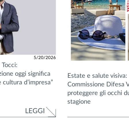
5/20/2026
 Tocci:
zione oggi significa
Estate e salute visiva: 
e cultura d’impresa”
Commissione Difesa V
proteggere gli occhi du
stagione
LEGGI