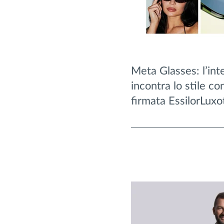
Meta Glasses: l’inte
incontra lo stile co
firmata EssilorLuxo