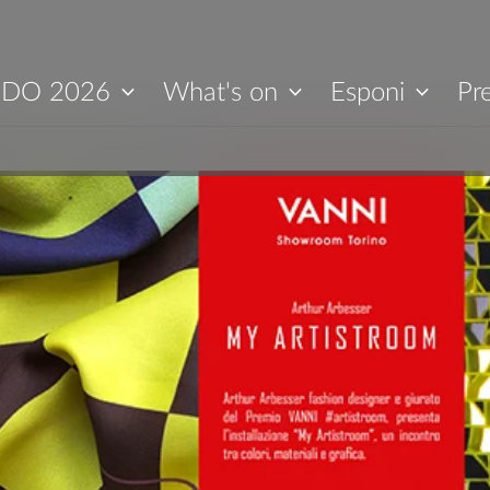
IDO 2026
What's on
Esponi
Pr