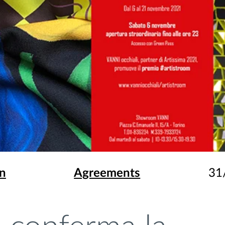
on
Agreements
31