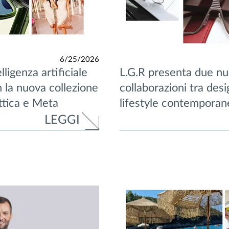
6/25/2026
lligenza artificiale
L.G.R presenta due n
n la nuova collezione
collaborazioni tra desig
ttica e Meta
lifestyle contemporan
LEGGI