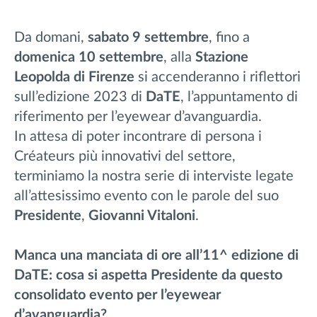
Da domani,
sabato 9 settembre
, fino a
domenica 10 settembre
, alla
Stazione
Leopolda di Firenze
si accenderanno i riflettori
sull’edizione 2023 di
DaTE
, l’appuntamento di
riferimento per l’eyewear d’avanguardia.
In attesa di poter incontrare di persona i
Créateurs più innovativi del settore,
terminiamo la nostra serie di interviste legate
all’attesissimo evento con le parole del suo
Presidente
,
Giovanni Vitaloni
.
Manca una manciata di ore all’11^ edizione di
DaTE: cosa si aspetta Presidente da questo
consolidato evento per l’eyewear
d’avanguardia?