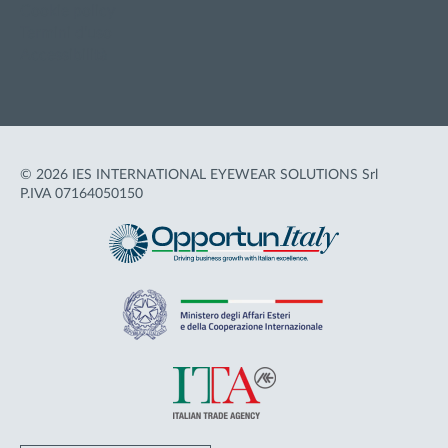
Cookie policy
Termini d'uso
Accessibilità
© 2026 IES INTERNATIONAL EYEWEAR SOLUTIONS Srl
P.IVA 07164050150