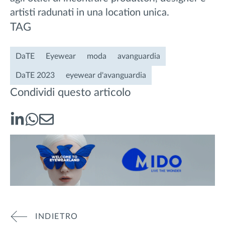
artisti radunati in una location unica.
TAG
DaTE
Eyewear
moda
avanguardia
DaTE 2023
eyewear d'avanguardia
Condividi questo articolo
INDIETRO