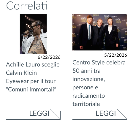
Correlati
5/22/2026
6/22/2026
Centro Style celebra
Achille Lauro sceglie
50 anni tra
Calvin Klein
innovazione,
Eyewear per il tour
persone e
“Comuni Immortali”
radicamento
territoriale
LEGGI
LEGGI