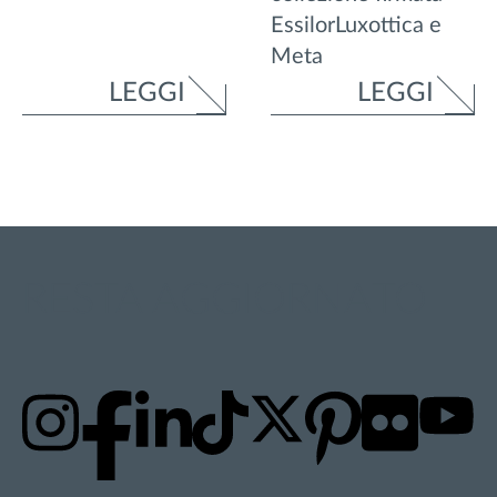
EssilorLuxottica e
Meta
LEGGI
LEGGI
RESTA AGGIORNATO