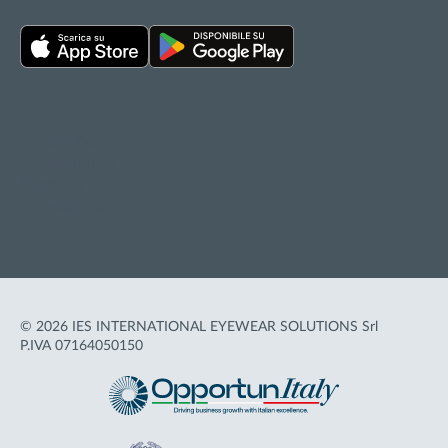
Privacy policy
Cookie policy
Termini d'uso
Accessibilità
© 2026 IES INTERNATIONAL EYEWEAR SOLUTIONS Srl
P.IVA 07164050150