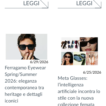
LEGGI
LEGGI
6/29/2026
Ferragamo Eyewear
6/25/2026
Spring/Summer
Meta Glasses:
2026: eleganza
l’intelligenza
contemporanea tra
artificiale incontra lo
heritage e dettagli
stile con la nuova
iconici
collezione firmata