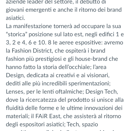
aziende leader del settore, il debutto di
giovani emergenti e anche il ritorno dei brand
asiatici.
La manifestazione tornerà ad occupare la sua
“storica” posizione sul lato est, negli edifici 1 e
3, 2 e 4, 6 e 10. 8 le aeree espositive: avremo
la Fashion District, che ospiterà i brand
fashion più prestigiosi e gli house-brand che
hanno fatto la storia dell’occhiale; l’area
Design, dedicata ai creativi e ai visionari,
dediti alle più incredibili sperimentazioni;
Lenses, per le lenti oftalmiche; Design Tech,
dove la ricercatezza del prodotto si unisce alla
fluidità delle forme e le ultime innovazioni dei
materiali; il FAiR East, che assisterà al ritorno
degli espositori asiatici; Tech, spazio