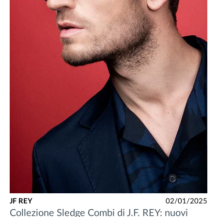
JF REY
02/01/2025
Collezione Sledge Combi di J.F. REY: nuovi