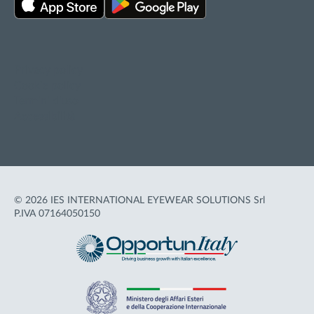
Privacy policy
Cookie policy
Termini d'uso
Accessibilità
© 2026 IES INTERNATIONAL EYEWEAR SOLUTIONS Srl
P.IVA 07164050150