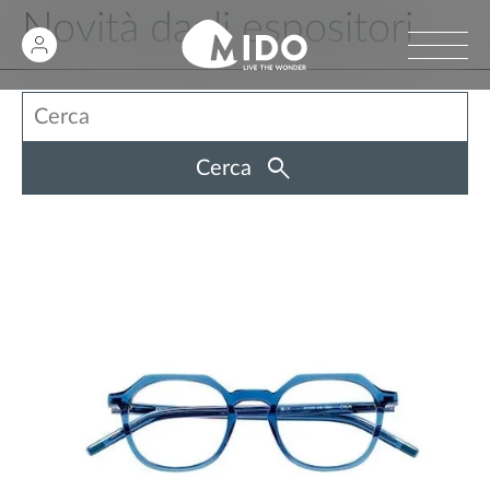
Novità dagli espositori
Cerca