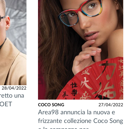
28/04/2022
tretto una
HOET
COCO SONG
27/04/2022
Area98 annuncia la nuova e
frizzante collezione Coco Song