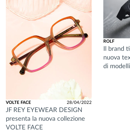
ROLF
Il brand t
nuova tex
di modell
VOLTE FACE
28/04/2022
JF REY EYEWEAR DESIGN
presenta la nuova collezione
VOLTE FACE