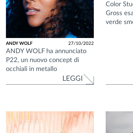
Color Stu
Gross esa
verde sm
ANDY WOLF
27/10/2022
ANDY WOLF ha annunciato
P22, un nuovo concept di
occhiali in metallo
LEGGI