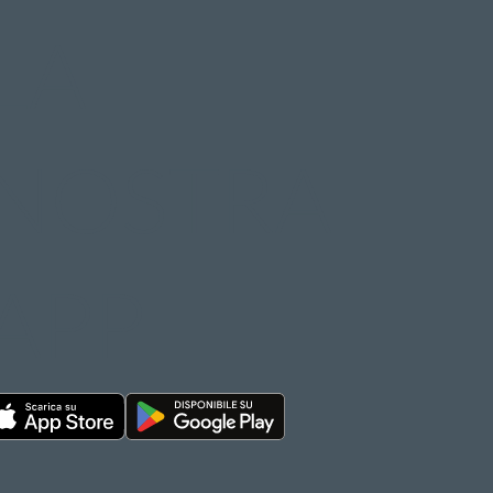
LA
NOSTRA
APP