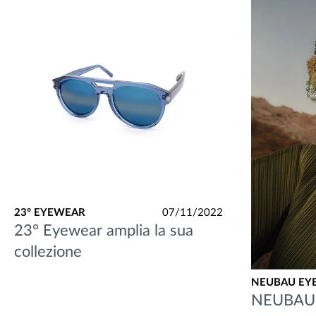
23° EYEWEAR
07/11/2022
23° Eyewear amplia la sua
collezione
NEUBAU EY
NEUBAU 