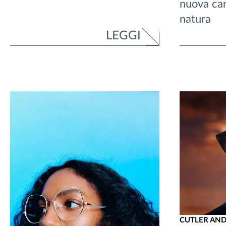
nuova cam
natura
LEGGI
CUTLER AND