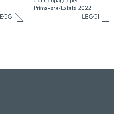
e la campagna per
Primavera/Estate 2022
EGGI
LEGGI
Privacy policy
SCARICA
Cookie policy
Termini d'uso
Accessibilità