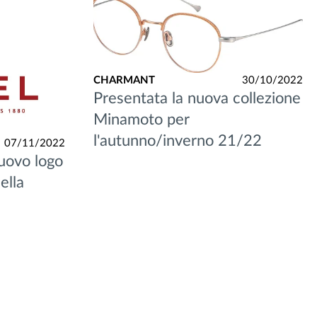
CHARMANT
30/10/2022
Presentata la nuova collezione
Minamoto per
l'autunno/inverno 21/22
07/11/2022
uovo logo
ella
e