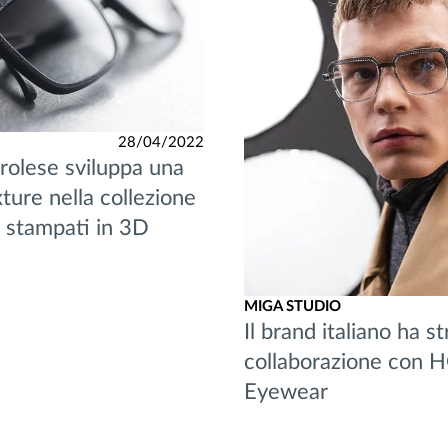
28/04/2022
irolese sviluppa una
ture nella collezione
i stampati in 3D
MIGA STUDIO
Il brand italiano ha s
collaborazione con 
Eyewear