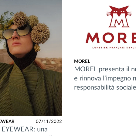
MOREL
MOREL presenta il n
e rinnova l’impegno n
responsabilità social
EWEAR
07/11/2022
EYEWEAR: una