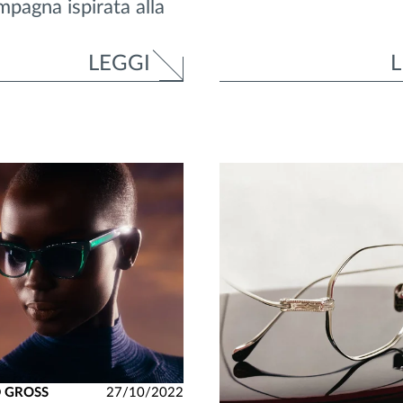
pagna ispirata alla
LEGGI
L
 GROSS
27/10/2022