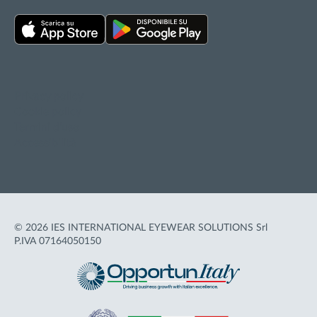
Privacy policy
Cookie policy
Termini d'uso
Accessibilità
© 2026 IES INTERNATIONAL EYEWEAR SOLUTIONS Srl
P.IVA 07164050150