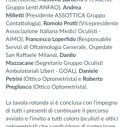
Gruppo Lenti ANFAO),
Andrea
Milletti
(Presidente ASSOTTICA Gruppo
Contattologia),
Romolo Protti
(Vicepresidente
Associazione Italiana Medici Oculisti -
AIMO),
Francesco Loperfido
(Responsabile
Servizi di Oftalmologia Generale, Ospedale
San Raffaele Milano),
Danilo
Mazzacane
(Segretario Gruppo Oculisti
Ambulatoriali Liberi - GOAL),
Daniele
Petrini
(Ottico Optometrista) e
Roberto
Pregliasco
(Ottico Optometrista).
La tavola rotonda si è conclusa con l’impegno
di tutti i presenti di continuare il percorso
avviato e l’invito a tutti coloro (oculisti e ottici
optometristi) che condividono di partecipare