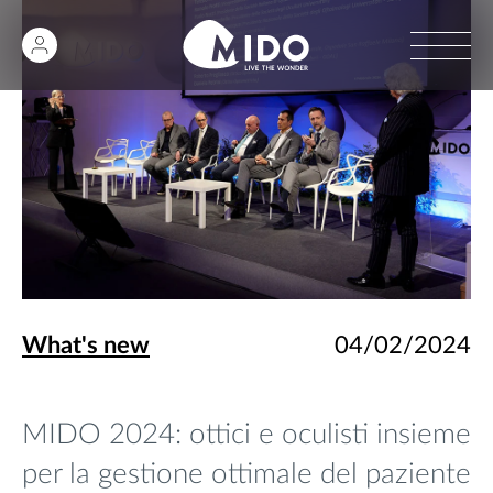
What's new
04/02/2024
MIDO 2024: ottici e oculisti insieme
per la gestione ottimale del paziente