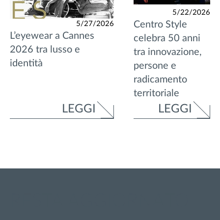
5/22/2026
Centro Style
5/27/2026
L’eyewear a Cannes
celebra 50 anni
2026 tra lusso e
tra innovazione,
identità
persone e
radicamento
territoriale
LEGGI
LEGGI
RESTA AGGIORNATO