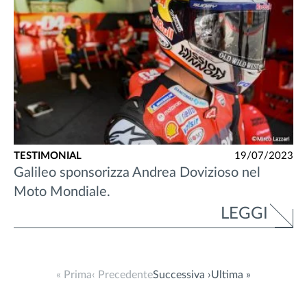
TESTIMONIAL
19/07/2023
Galileo sponsorizza Andrea Dovizioso nel
Moto Mondiale.
LEGGI
« Prima
‹ Precedente
Successiva ›
Ultima »