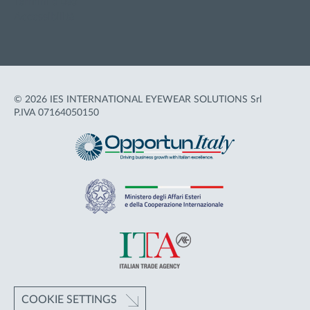
Termini d'uso
Accessibilità
© 2026 IES INTERNATIONAL EYEWEAR SOLUTIONS Srl
P.IVA 07164050150
COOKIE SETTINGS