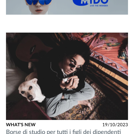
WHAT'S NEW
19/10/2023
Borse di studio per tutti i figli dei dipendenti