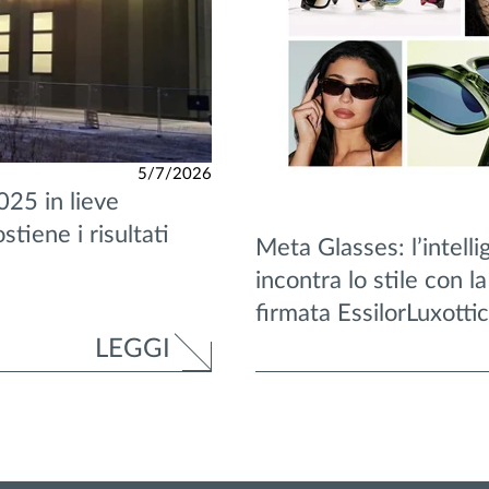
5/7/2026
025 in lieve
ostiene i risultati
Meta Glasses: l’intelli
incontra lo stile con l
firmata EssilorLuxotti
LEGGI