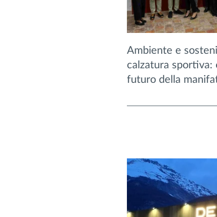
Ambiente e sostenib
calzatura sportiva:
futuro della manifat