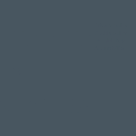
Privacy policy
SCARICA
Cookie policy
Termini d'uso
Accessibilità
LA
NOSTRA