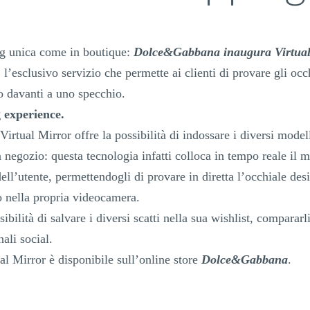
g unica come in boutique:
Dolce&Gabbana inaugura Virtual
 l’esclusivo servizio che permette ai clienti di provare gli occ
o davanti a uno specchio.
g experience.
 Virtual Mirror offre la possibilità di indossare i diversi mode
negozio: questa tecnologia infatti colloca in tempo reale il 
ell’utente, permettendogli di provare in diretta l’occhiale des
 nella propria videocamera.
ssibilità di salvare i diversi scatti nella sua wishlist, compararli
nali social.
al Mirror è disponibile sull’online store
Dolce&Gabbana
.