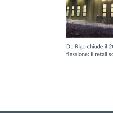
De Rigo chiude il 2
flessione: il retail s