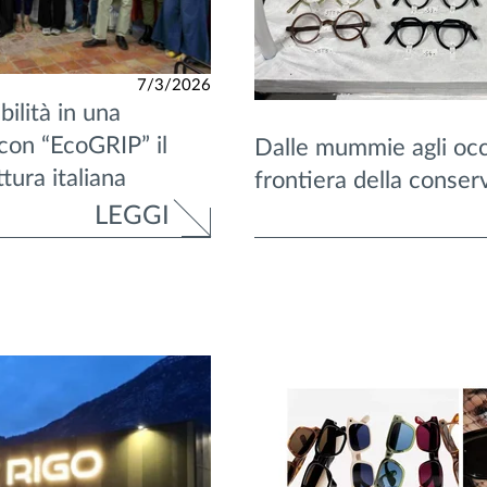
7/3/2026
ilità in una
 con “EcoGRIP” il
Dalle mummie agli occh
tura italiana
frontiera della conser
LEGGI