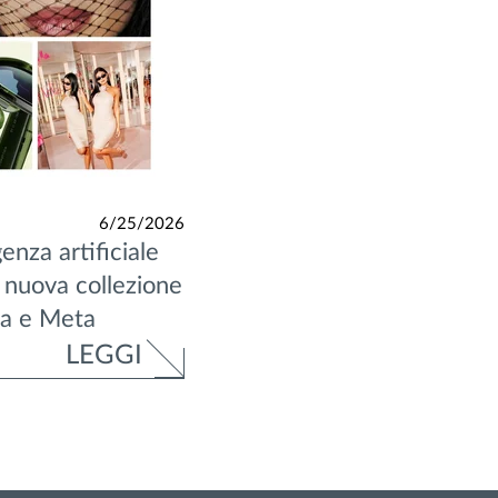
6/25/2026
genza artificiale
a nuova collezione
ca e Meta
LEGGI