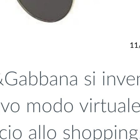
11
Gabbana si inve
vo modo virtuale
cio allo shopping