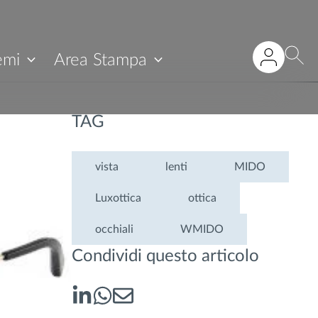
emi
Area Stampa
TAG
vista
lenti
MIDO
Luxottica
ottica
occhiali
WMIDO
Condividi questo articolo