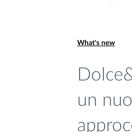
What's new
Dolce&
un nuo
approc