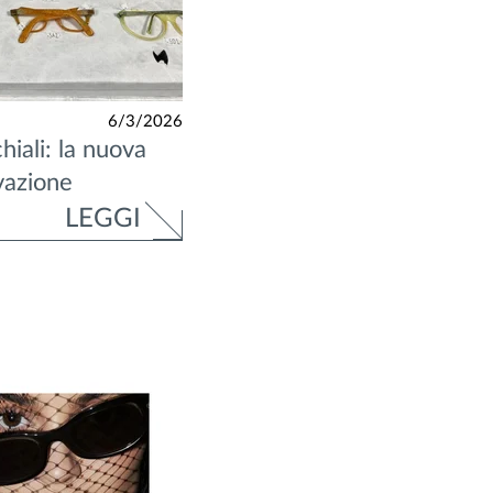
6/3/2026
iali: la nuova
vazione
LEGGI