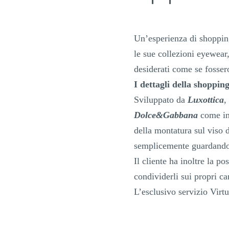
Un’esperienza di shoppin
le sue collezioni eyewear,
desiderati come se fosser
I dettagli della shoppin
Sviluppato da
Luxottica
,
Dolce&Gabbana
come in 
della montatura sul viso d
semplicemente guardando
Il cliente ha inoltre la po
condividerli sui propri ca
L’esclusivo servizio Virtu