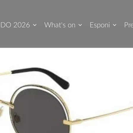
IDO 2026
What's on
Esponi
Pr