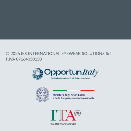
Cookie policy
Termini d'uso
Accessibilità
© 2026 IES INTERNATIONAL EYEWEAR SOLUTIONS Srl
P.IVA 07164050150