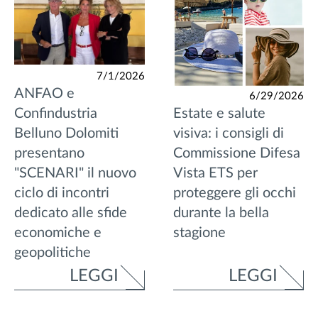
7/1/2026
ANFAO e
6/29/2026
Estate e salute
Confindustria
visiva: i consigli di
Belluno Dolomiti
Commissione Difesa
presentano
Vista ETS per
"SCENARI" il nuovo
proteggere gli occhi
ciclo di incontri
durante la bella
dedicato alle sfide
stagione
economiche e
geopolitiche
LEGGI
LEGGI