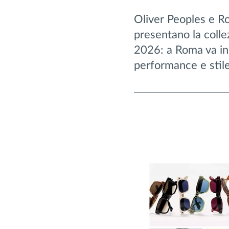
Oliver Peoples e R
presentano la coll
2026: a Roma va in 
performance e stil