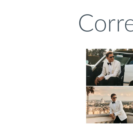
Corre