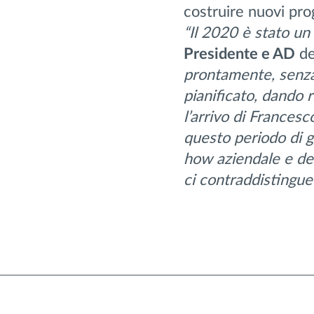
costruire nuovi pro
“Il 2020 è stato un
Presidente e AD
de
prontamente, senza 
pianificato, dando 
l’arrivo di Frances
questo periodo di g
how aziendale e del
ci contraddistingue”