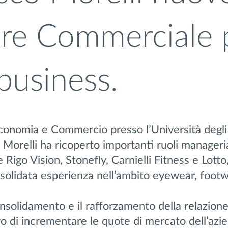
ore Commerciale 
 business.
conomia e Commercio presso l’Università degli 
Morelli ha ricoperto importanti ruoli manageria
e Rigo Vision, Stonefly, Carnielli Fitness e Lotto
olidata esperienza nell’ambito eyewear, foot
consolidamento e il rafforzamento della relazione
ivo di incrementare le quote di mercato dell’azi