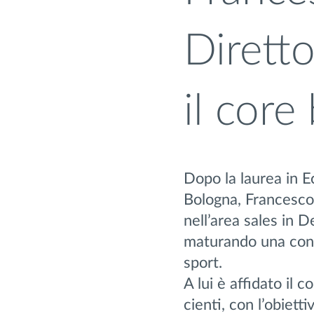
Dirett
il core
Dopo la laurea in E
Bologna, Francesco 
nell’area sales in D
maturando una cons
sport.
A lui è affidato il 
cienti, con l’obiett