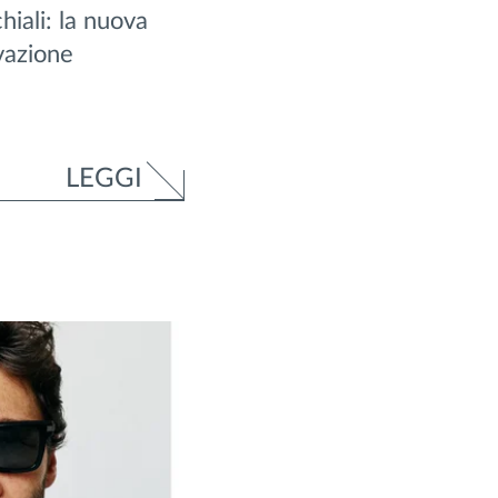
iali: la nuova
vazione
LEGGI