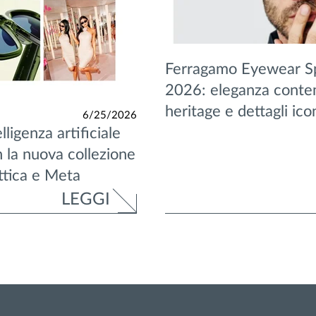
Ferragamo Eyewear S
2026: eleganza conte
heritage e dettagli ico
6/25/2026
lligenza artificiale
n la nuova collezione
ttica e Meta
LEGGI