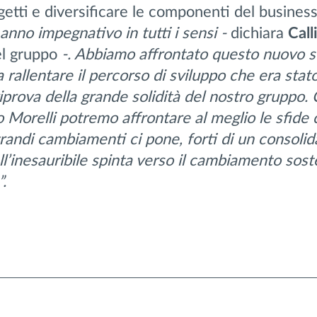
getti e diversificare le componenti del business
 anno impegnativo in tutti i sensi -
dichiara
Call
l gruppo
-. Abbiamo affrontato questo nuovo s
rallentare il percorso di sviluppo che era stat
riprova della grande solidità del nostro gruppo.
co Morelli potremo affrontare al meglio le sfide
randi cambiamenti ci pone, forti di un consoli
l’inesauribile spinta verso il cambiamento sost
.