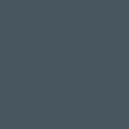
RESTA
AGGIORNA