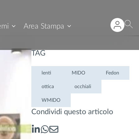
emi
Area Stampa
TAG
lenti
MIDO
Fedon
ottica
occhiali
WMIDO
Condividi questo articolo