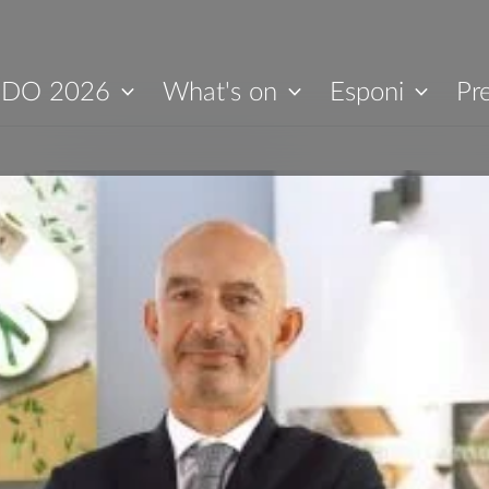
IDO 2026
What's on
Esponi
Pr