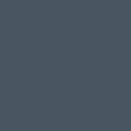
Privacy policy
SCARICA
Cookie policy
Termini d'uso
Accessibilità
LA
NOSTRA
APP