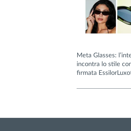
Meta Glasses: l’inte
incontra lo stile co
firmata EssilorLuxo