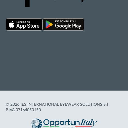
Privacy policy
Cookie policy
Termini d'uso
Accessibilità
© 2026 IES INTERNATIONAL EYEWEAR SOLUTIONS Srl
P.IVA 07164050150