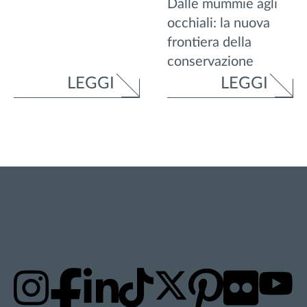
Dalle mummie agli
occhiali: la nuova
frontiera della
conservazione
LEGGI
LEGGI
RESTA AGGIORNATO