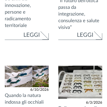
“Il futuro dell’ottica
innovazione,
passa da
persone e
integrazione,
radicamento
consulenza e salute
territoriale
visiva”
LEGGI
LEGGI
6/10/2026
Quando la natura
indossa gli occhiali
6/3/2026