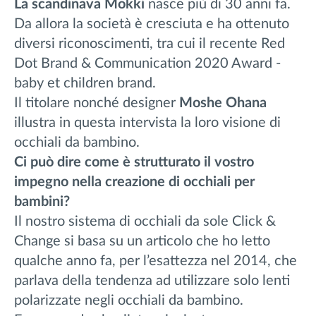
La scandinava Mokki
nasce più di 30 anni fa.
Da allora la società è cresciuta e ha ottenuto
diversi riconoscimenti, tra cui il recente Red
Dot Brand & Communication 2020 Award -
baby et children brand.
Il titolare nonché designer
Moshe Ohana
illustra in questa intervista la loro visione di
occhiali da bambino.
Ci può dire come è strutturato il vostro
impegno nella creazione di occhiali per
bambini?
Il nostro sistema di occhiali da sole Click &
Change si basa su un articolo che ho letto
qualche anno fa, per l’esattezza nel 2014, che
parlava della tendenza ad utilizzare solo lenti
polarizzate negli occhiali da bambino.