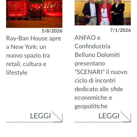
7/1/2026
5/8/2026
ANFAO e
Ray-Ban House apre
Confindustria
a New York: un
Belluno Dolomiti
nuovo spazio tra
presentano
retail, cultura e
"SCENARI" il nuovo
lifestyle
ciclo di incontri
dedicato alle sfide
economiche e
geopolitiche
LEGGI
LEGGI