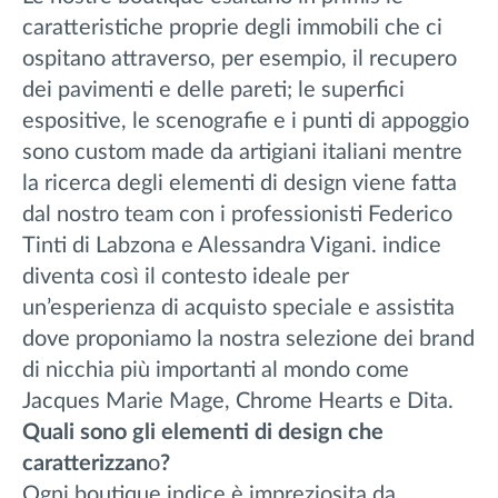
caratteristiche proprie degli immobili che ci
ospitano attraverso, per esempio, il recupero
dei pavimenti e delle pareti; le superfici
espositive, le scenografie e i punti di appoggio
sono custom made da artigiani italiani mentre
la ricerca degli elementi di design viene fatta
dal nostro team con i professionisti Federico
Tinti di Labzona e Alessandra Vigani. indice
diventa così il contesto ideale per
un’esperienza di acquisto speciale e assistita
dove proponiamo la nostra selezione dei brand
di nicchia più importanti al mondo come
Jacques Marie Mage, Chrome Hearts e Dita.
Quali sono gli elementi di design che
caratterizzan
o
?
Ogni boutique indice è impreziosita da