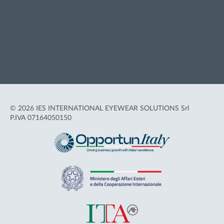
Privacy policy
Cookie policy
Termini d'uso
Accessibilità
© 2026 IES INTERNATIONAL EYEWEAR SOLUTIONS Srl
P.IVA 07164050150