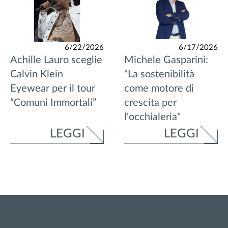
6/22/2026
6/17/2026
Achille Lauro sceglie
Michele Gasparini:
Calvin Klein
“La sostenibilità
Eyewear per il tour
come motore di
“Comuni Immortali”
crescita per
l'occhialeria"
LEGGI
LEGGI