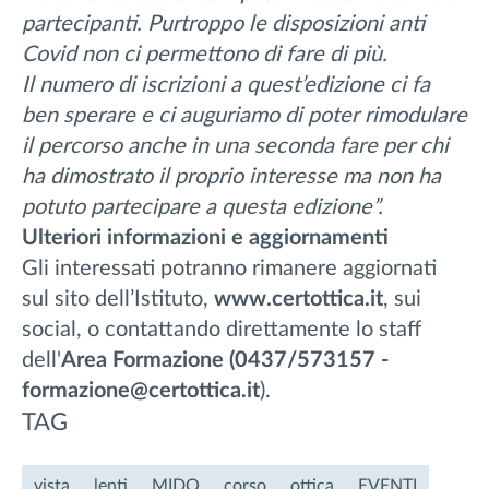
partecipanti. Purtroppo le disposizioni anti
Covid non ci permettono di fare di più.
Il numero di iscrizioni a quest’edizione ci fa
ben sperare e ci auguriamo di poter rimodulare
il percorso anche in una seconda fare per chi
ha dimostrato il proprio interesse ma non ha
potuto partecipare a questa edizione”.
Ulteriori informazioni e aggiornamenti
Gli interessati potranno rimanere aggiornati
sul sito dell’Istituto,
www.certottica.it
, sui
social, o contattando direttamente lo staff
dell'
Area Formazione (0437/573157 -
formazione@certottica.it
).
TAG
vista
lenti
MIDO
corso
ottica
EVENTI