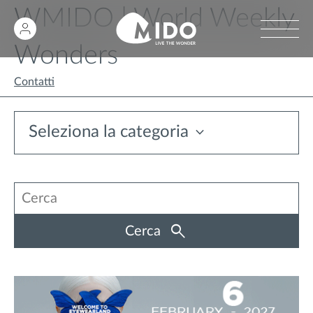
WMIDO | World Weekly
Wonders
Contatti
Seleziona la categoria
Cerca