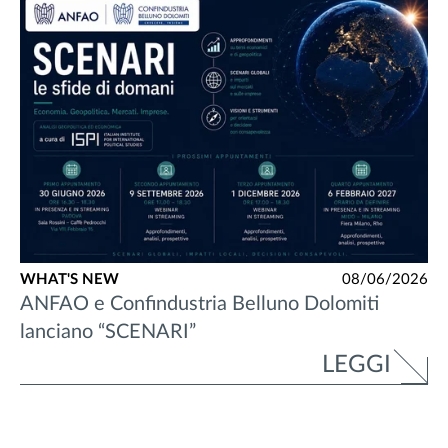
WHAT'S NEW
08/06/2026
ANFAO e Confindustria Belluno Dolomiti
lanciano “SCENARI”
LEGGI