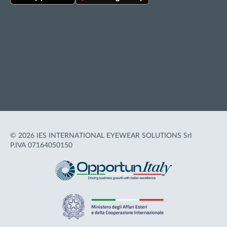
Privacy policy
Cookie policy
Termini d'uso
Accessibilità
© 2026 IES INTERNATIONAL EYEWEAR SOLUTIONS Srl
P.IVA 07164050150