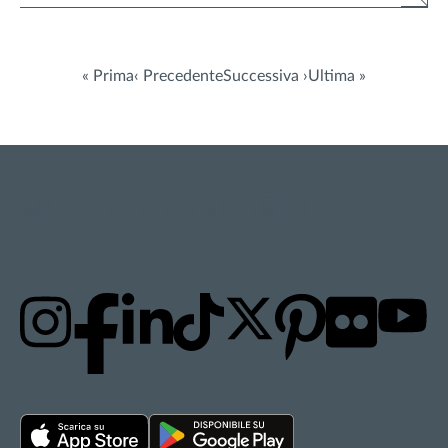
« Prima
‹ Precedente
Successiva ›
Ultima »
RESTA AGGIORNATO