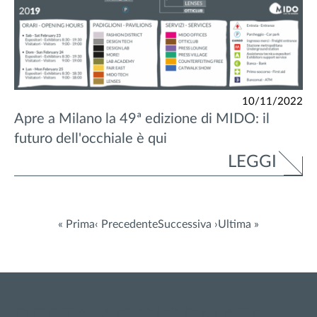
10/11/2022
Apre a Milano la 49ª edizione di MIDO: il
futuro dell'occhiale è qui
LEGGI
« Prima
‹ Precedente
Successiva ›
Ultima »