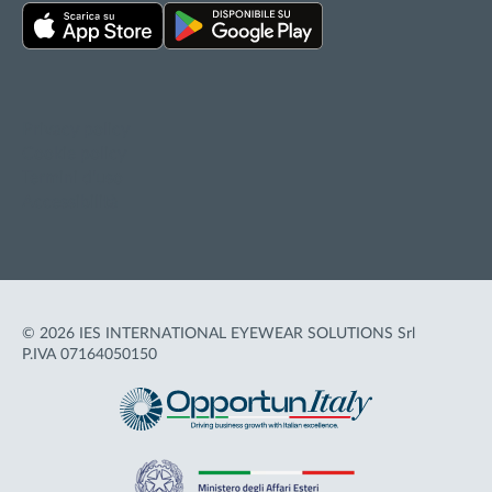
Privacy policy
Cookie policy
Termini d'uso
Accessibilità
© 2026 IES INTERNATIONAL EYEWEAR SOLUTIONS Srl
P.IVA 07164050150