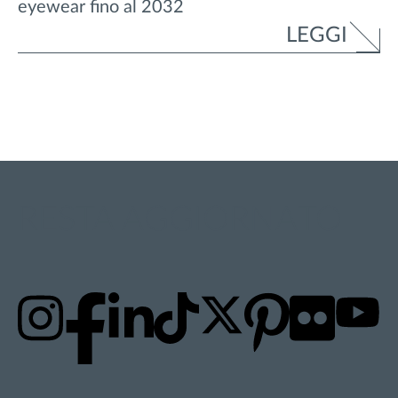
eyewear fino al 2032
LEGGI
RESTA AGGIORNATO