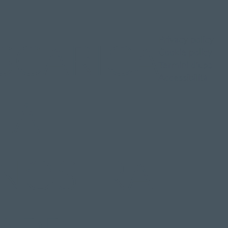
Privacy policy
SCARICA
Cookie policy
Termini d'uso
Accessibilità
LA
NOSTRA