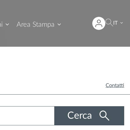
IT
i
Area Stampa
Contatti
Cerca