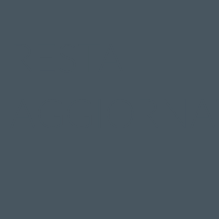
RESTA
AGGIORNA