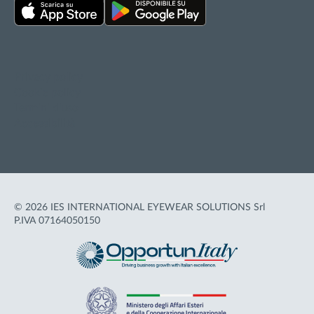
Privacy policy
Cookie policy
Termini d'uso
Accessibilità
© 2026 IES INTERNATIONAL EYEWEAR SOLUTIONS Srl
P.IVA 07164050150