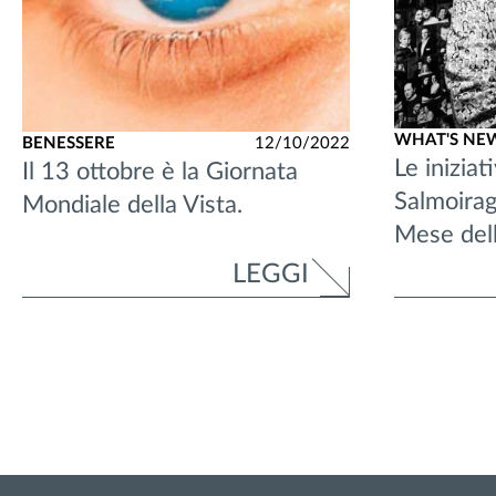
WHAT'S NE
BENESSERE
12/10/2022
Le iniziat
Il 13 ottobre è la Giornata
Salmoirag
Mondiale della Vista.
Mese dell
LEGGI