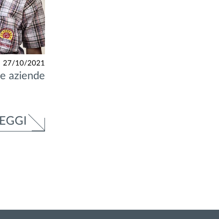
27/10/2021
le aziende
EGGI