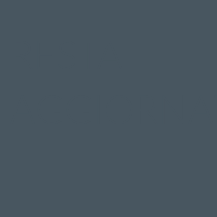
RESTA
AGGIORNA