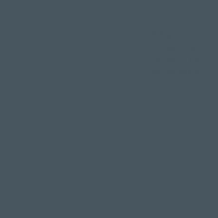
Privacy policy
SCARICA
Cookie policy
Termini d'uso
Accessibilità
LA
NOSTRA