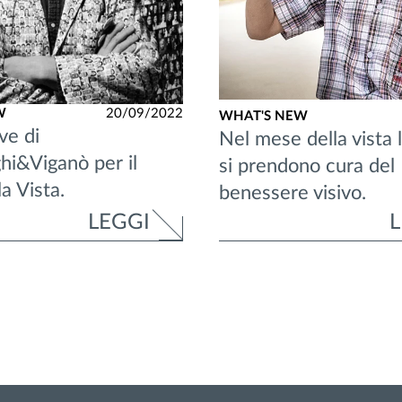
W
20/09/2022
WHAT'S NEW
ive di
Nel mese della vista 
hi&Viganò per il
si prendono cura del
a Vista.
benessere visivo.
LEGGI
L