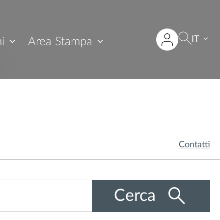
IT
i
Area Stampa
Contatti
Cerca