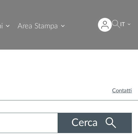
IT
i
Area Stampa
Contatti
Cerca