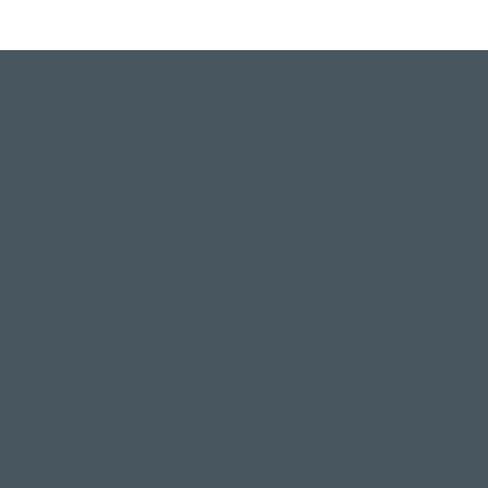
Privacy policy
SCARICA
Cookie policy
Termini d'uso
Accessibilità
LA
NOSTRA