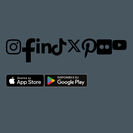
RESTA AGGIORNATO
Privacy policy
Cookie policy
Termini d'uso
Accessibilità