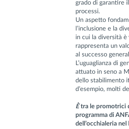
grado di garantire 
processi.
Un aspetto fondame
l’inclusione e la d
in cui la diversità 
rappresenta un valo
al successo general
L’uguaglianza di ge
attuato in seno a 
dello stabilimento i
d’esempio, molti de
È
tra le promotrici
programma di ANFAO
dell’occhialeria ne