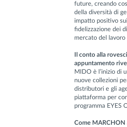
future, creando cos
della diversità di g
impatto positivo sui
fidelizzazione dei di
mercato del lavoro
Il conto alla roves
appuntamento rivest
MIDO è l’inizio di 
nuove collezioni per
distributori e gli ag
piattaforma per com
programma EYE
Come MARCHON anc