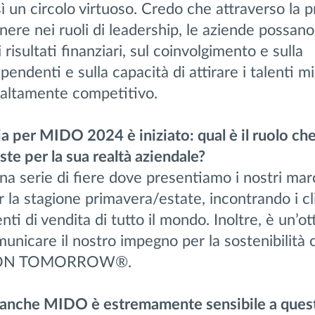
ì un circolo virtuoso. Credo che attraverso la
enere nei ruoli di leadership, le aziende possan
 risultati finanziari, sul coinvolgimento e sulla
pendenti e sulla capacità di attirare i talenti mi
 altamente competitivo.
cia per MIDO 2024 è iniziato: qual è il ruolo ch
e per la sua realtà aziendale?
una serie di fiere dove presentiamo i nostri marc
 la stagione primavera/estate, incontrando i cli
enti di vendita di tutto il mondo. Inoltre, è un’o
unicare il nostro impegno per la sostenibilità c
S ON TOMORROW®.
he MIDO è estremamente sensibile a ques