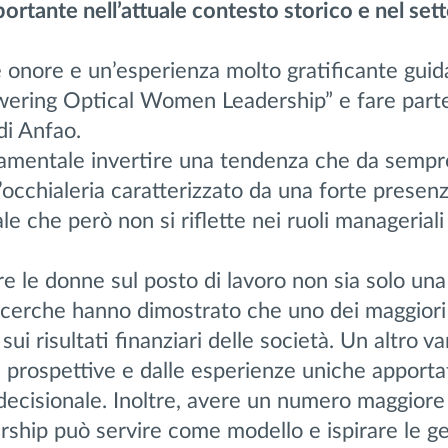
portante nell’attuale contesto storico e nel sett
onore e un’esperienza molto gratificante guida
ring Optical Women Leadership” e fare parte
di Anfao.
amentale invertire una tendenza che da sempre
l’occhialeria caratterizzato da una forte presen
e che però non si riflette nei ruoli manageriali
 le donne sul posto di lavoro non sia solo un
ricerche hanno dimostrato che uno dei maggiori
 sui risultati finanziari delle società. Un altro v
 prospettive e dalle esperienze uniche apporta
decisionale. Inoltre, avere un numero maggiore
dership può servire come modello e ispirare le g