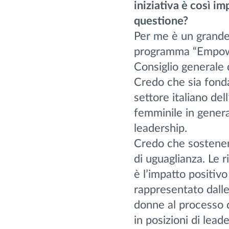
iniziativa è così im
questione?
Per me è un grande 
programma “Empowe
Consiglio generale 
Credo che sia fond
settore italiano del
femminile in general
leadership.
Credo che sostenere
di uguaglianza. Le 
è l’impatto positivo
rappresentato dalle
donne al processo 
in posizioni di lea