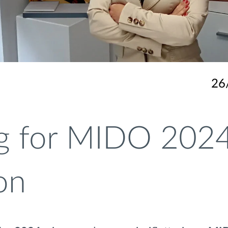
26
g for MIDO 2024
on