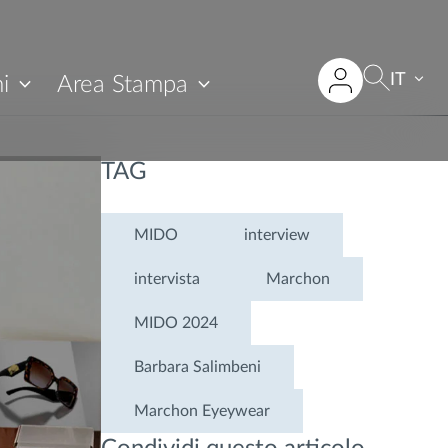
IT
i
Area Stampa
TAG
MIDO
interview
intervista
Marchon
MIDO 2024
Barbara Salimbeni
Marchon Eyeywear