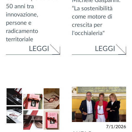
Michele Gasparini:
50 anni tra
“La sostenibilità
innovazione,
come motore di
persone e
crescita per
radicamento
l'occhialeria"
territoriale
LEGGI
LEGGI
7/1/2026