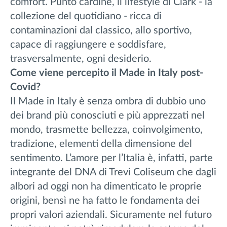
comfort. Punto cardine, il lifestyle di Clark - la
collezione del quotidiano - ricca di
contaminazioni dal classico, allo sportivo,
capace di raggiungere e soddisfare,
trasversalmente, ogni desiderio.
Come viene percepito il Made in Italy post-
Covid?
Il Made in Italy è senza ombra di dubbio uno
dei brand più conosciuti e più apprezzati nel
mondo, trasmette bellezza, coinvolgimento,
tradizione, elementi della dimensione del
sentimento. L’amore per l’Italia è, infatti, parte
integrante del DNA di Trevi Coliseum che dagli
albori ad oggi non ha dimenticato le proprie
origini, bensì ne ha fatto le fondamenta dei
propri valori aziendali. Sicuramente nel futuro