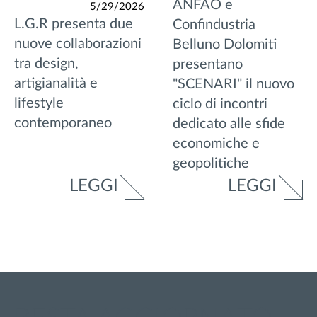
ANFAO e
5/29/2026
L.G.R presenta due
Confindustria
nuove collaborazioni
Belluno Dolomiti
tra design,
presentano
artigianalità e
"SCENARI" il nuovo
lifestyle
ciclo di incontri
contemporaneo
dedicato alle sfide
economiche e
geopolitiche
LEGGI
LEGGI