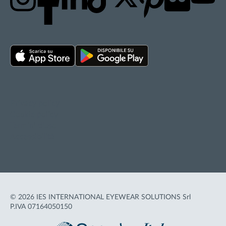
Privacy policy
Cookie policy
Termini d'uso
Accessibilità
© 2026 IES INTERNATIONAL EYEWEAR SOLUTIONS Srl
P.IVA 07164050150