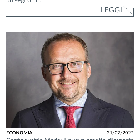
un segno “+”.
LEGGI
ECONOMIA
31/07/2022