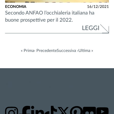
ECONOMIA
16/12/2021
Secondo ANFAO l’occhialeria italiana ha
buone prospettive per il 2022.
LEGGI
« Prima
‹ Precedente
Successiva ›
Ultima »
RESTA AGGIORNATO