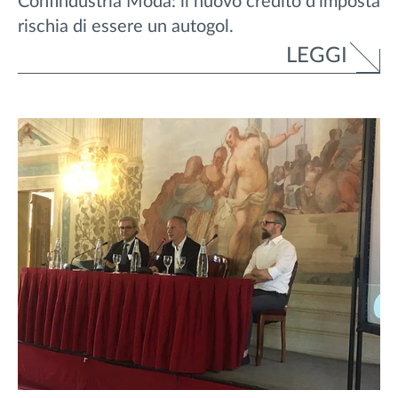
Confindustria Moda: il nuovo credito d’imposta
rischia di essere un autogol.
LEGGI