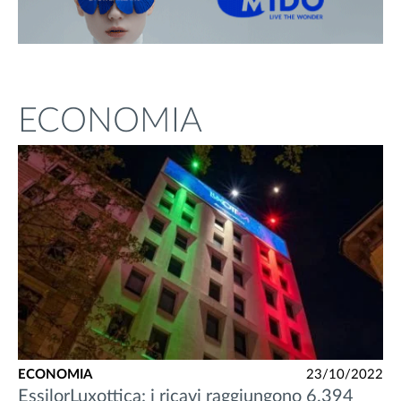
ECONOMIA
ECONOMIA
23/10/2022
EssilorLuxottica: i ricavi raggiungono 6.394