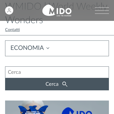
WMIDO | World Weekly
Wonders
Contatti
ECONOMIA
Cerca