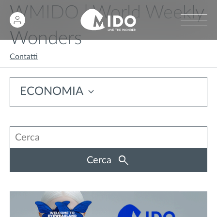
WMIDO | World Weekly
Wonders
Contatti
ECONOMIA
Cerca