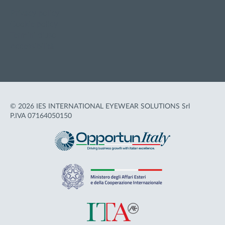
Privacy policy
Cookie policy
Termini d'uso
Accessibilità
© 2026 IES INTERNATIONAL EYEWEAR SOLUTIONS Srl
P.IVA 07164050150