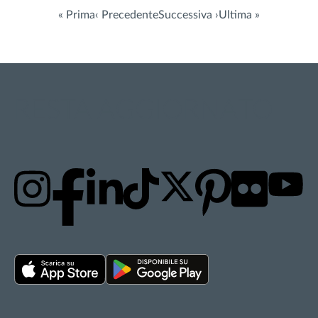
« Prima
‹ Precedente
Successiva ›
Ultima »
RESTA AGGIORNATO