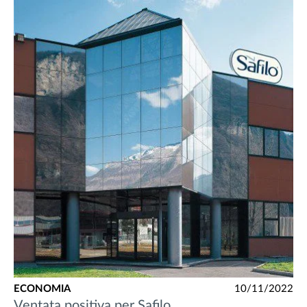
ECONOMIA
10/11/2022
Ventata positiva per Safilo